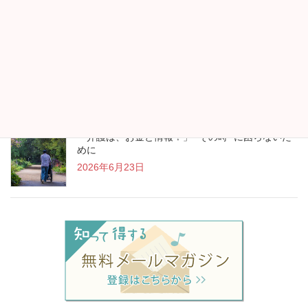
“アイスランド行きます！”が生まれたお金の見直し
2026年7月13日
「介護は、お金と情報！」 “その時” に困らないた
めに
2026年6月23日