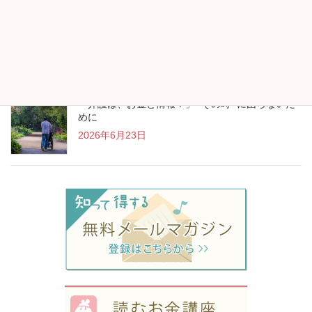
“アイスランド行きます！”が生まれたお金の見直し
2026年7月13日
「介護は、お金と情報！」 “その時” に困らないた
めに
2026年6月23日