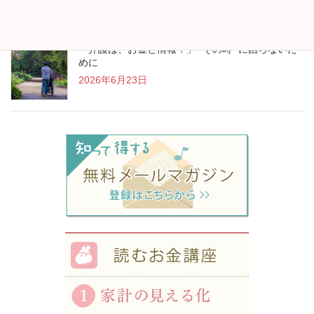
「介護は、お金と情報！」 “その時” に困らないた
めに
2026年6月23日