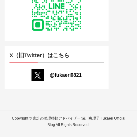
X（旧Twitter）はこちら
@fukaeri0821
Copyright © 家計の整理整頓アドバイザー 深川恵理子 Fukaeri Official
Blog All Rights Reserved.