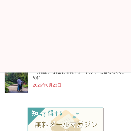
帰省時には両親・祖父母のフレイルチェックを
2026年7月13日
“アイスランド行きます！”が生まれたお金の見直し
2026年7月13日
「介護は、お金と情報！」 “その時” に困らないた
めに
2026年6月23日