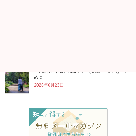
帰省時には両親・祖父母のフレイルチェックを
2026年7月13日
“アイスランド行きます！”が生まれたお金の見直し
2026年7月13日
「介護は、お金と情報！」 “その時” に困らないた
めに
2026年6月23日