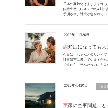
日本の高齢化はますます進み、
内総生産（GDP）の約4割に
予測され、対策が急がれています
2020年11月20日
認知症になっても
今日は、ちゃんと知りたくて
証書遺言は書いていますから
ですから、死んだ後のことは心
2020年4月20日
お金
実家の空家問題、