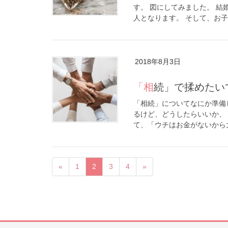
す。 図にしてみました。 
人となります。 そして、お子さ
2018年8月3日
「相続」で揉めた
「相続」についてなにか準備
るけど、どうしたらいいか、
て、「ウチはお金がないから大
«
1
2
3
4
»