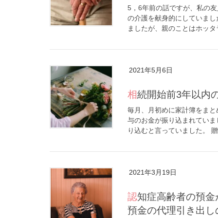
5，6年前の話ですが、私の
の介護を献身的にしていまし
ましたが、親のことはホッタラ
2021年5月6日
相続開始前3年以
毎月、月初めに家計簿をまと
与のお金が振り込まれていま
り込むと言っていました。 贈
2021年3月19日
認知症高齢者の預金が引き出しやすくなる?! ─「親族による銀行
預金の代理引き出し