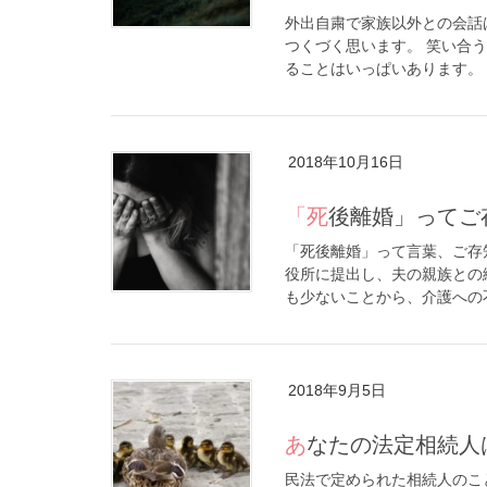
外出自粛で家族以外との会話
つくづく思います。 笑い合
ることはいっぱいあります。 
2018年10月16日
「死後離婚」って
「死後離婚」って言葉、ご存
役所に提出し、夫の親族との
も少ないことから、介護への不
2018年9月5日
あなたの法定相続
民法で定められた相続人のこ