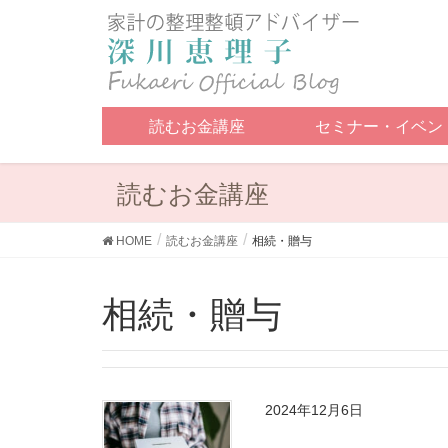
読むお金講座
セミナー・イベン
読むお金講座
HOME
読むお金講座
相続・贈与
相続・贈与
2024年12月6日