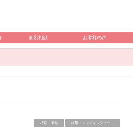
ト
個別相談
お客様の声
相続・贈与
終活・エンディングノート