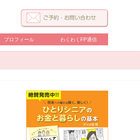
プロフィール
わくわくFP通信