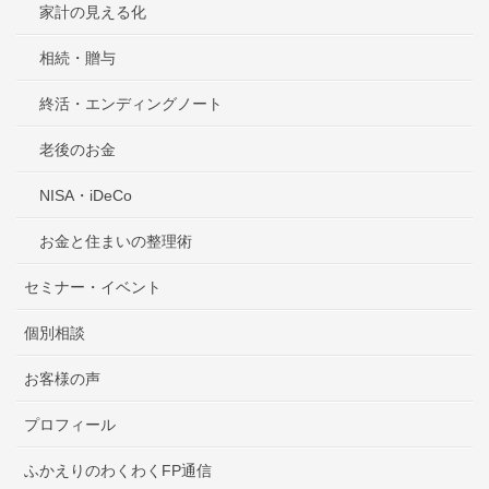
家計の見える化
相続・贈与
終活・エンディングノート
老後のお金
NISA・iDeCo
お金と住まいの整理術
セミナー・イベント
個別相談
お客様の声
プロフィール
ふかえりのわくわくFP通信