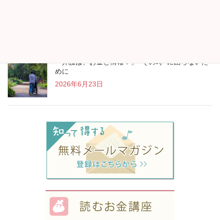
“アイスランド行きます！”が生まれたお金の見直し
2026年7月13日
「介護は、お金と情報！」 “その時” に困らないた
めに
2026年6月23日