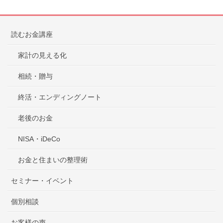
読むお金講座
家計の見える化
相続・贈与
終活・エンディングノート
老後のお金
NISA・iDeCo
お金と住まいの整理術
セミナー・イベント
個別相談
お客様の声