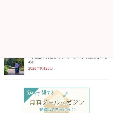
帰省時には両親・祖父母のフレイルチェックを
2026年7月13日
“アイスランド行きます！”が生まれたお金の見直し
2026年7月13日
「介護は、お金と情報！」 “その時” に困らないた
めに
2026年6月23日