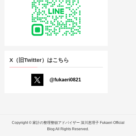
X（旧Twitter）はこちら
@fukaeri0821
Copyright © 家計の整理整頓アドバイザー 深川恵理子 Fukaeri Official
Blog All Rights Reserved.