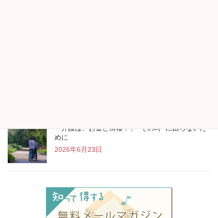
帰省時には両親・祖父母のフレイルチェックを
2026年7月13日
“アイスランド行きます！”が生まれたお金の見直し
2026年7月13日
「介護は、お金と情報！」 “その時” に困らないた
めに
2026年6月23日