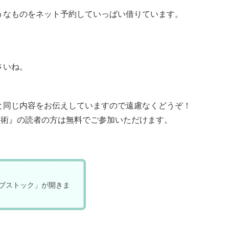
うなものをネット予約していっぱい借りています。
）
さいね。
と同じ内容をお伝えしていますので遠慮なくどうぞ！
蓄術』の読者の方は無料でご参加いただけます。
ブストック」が開きま