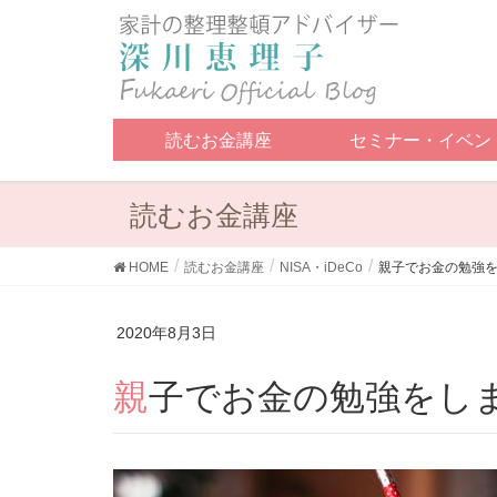
読むお金講座
セミナー・イベン
読むお金講座
HOME
読むお金講座
NISA・iDeCo
親子でお金の勉強
2020年8月3日
親子でお金の勉強をし