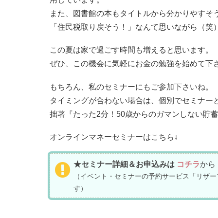
また、図書館の本もタイトルから分かりやすそ
「住民税取り戻そう！」なんて思いながら（笑
この夏は家で過ごす時間も増えると思います。
ぜひ、この機会に気軽にお金の勉強を始めて下
もちろん、私のセミナーにもご参加下さいね。
タイミングが合わない場合は、個別でセミナー
拙著『たった2分！50歳からのガマンしない貯
オンラインマネーセミナーはこちら↓
★セミナー詳細＆お申込みは
コチラ
から
（イベント・セミナーの予約サービス「リザー
す）