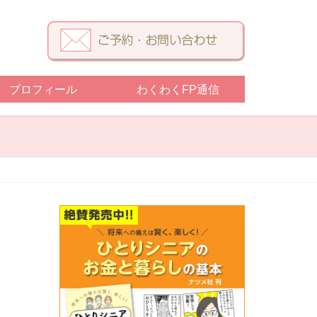
プロフィール
わくわくFP通信