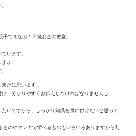
す。
親子でまなぶ！日経お金の教室」
いています。
ますよ。
す。
と未だに思います。
付け、分かりやすくお伝えしなければなりませんし、
したいですから、しっかり知識を身に付けたいと思って
できるものやマンガで学べるものもいろいろありますから利