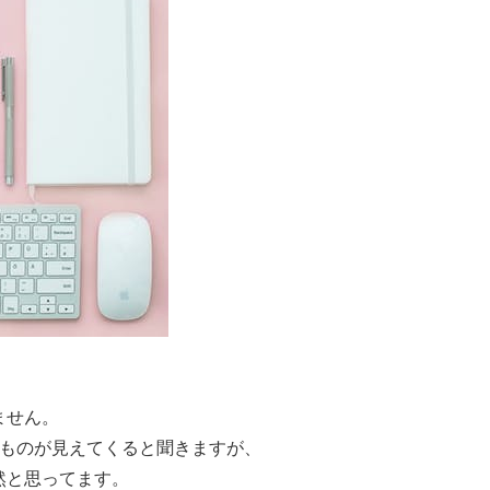
ません。
なものが見えてくると聞きますが、
然と思ってます。