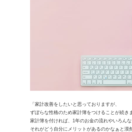
「家計改善をしたいと思っておりますが、
ずぼらな性格のため家計簿をつけることが続き
家計簿を付ければ、1年のお金の流れやいろん
それがどう自分にメリットがあるのかなぁと漠