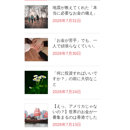
地震が教えてくれた「本
当に必要なお金の備え」
2026年7月31日
「お金が苦手」でも、一
人で頑張らなくていい。
2026年7月30日
「何に投資すればいいで
すか？」の前に大切なこ
と
2026年7月24日
【えっ、アメリカじゃな
いの？】世界のお金が一
番集まるのは香港でした
2026年7月13日