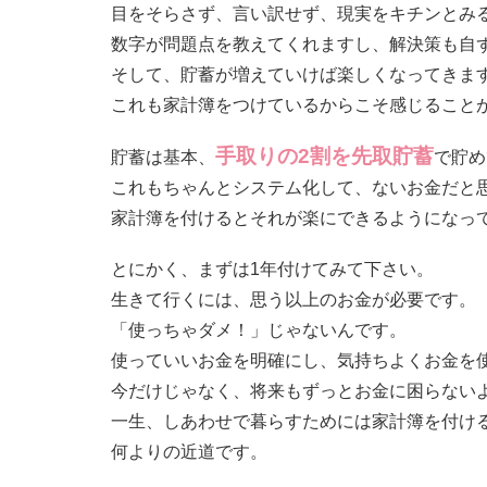
目をそらさず、言い訳せず、現実をキチンとみ
数字が問題点を教えてくれますし、解決策も自
そして、貯蓄が増えていけば楽しくなってきま
これも家計簿をつけているからこそ感じること
手取りの2割を先取貯蓄
貯蓄は基本、
で貯め
これもちゃんとシステム化して、ないお金だと
家計簿を付けるとそれが楽にできるようになっ
とにかく、まずは1年付けてみて下さい。
生きて行くには、思う以上のお金が必要です。
「使っちゃダメ！」じゃないんです。
使っていいお金を明確にし、気持ちよくお金を
今だけじゃなく、将来もずっとお金に困らない
一生、しあわせで暮らすためには家計簿を付け
何よりの近道です。