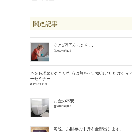
関連記事
あと5万円あったら…
2020年8月11日
本をお求めいただいた方は無料でご参加いただけるマ
ーセミナー
2019年9月2日
お金の不安
2018年9月19日
毎晩、お財布の中身を全部出します。