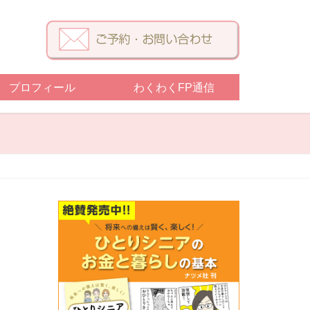
プロフィール
わくわくFP通信