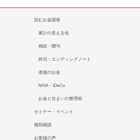
読むお金講座
家計の見える化
相続・贈与
終活・エンディングノート
老後のお金
NISA・iDeCo
お金と住まいの整理術
セミナー・イベント
個別相談
お客様の声