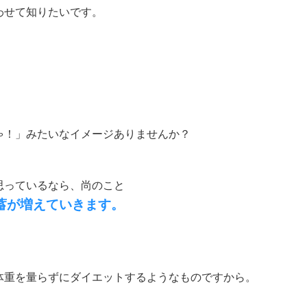
わせて知りたいです。
ゃ！」みたいなイメージありませんか？
思っているなら、尚のこと
蓄が増えていきます。
体重を量らずにダイエットするようなものですから。