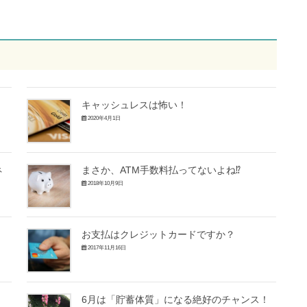
キャッシュレスは怖い！
2020年4月1日
ネ
まさか、ATM手数料払ってないよね⁉
2018年10月9日
お支払はクレジットカードですか？
2017年11月16日
6月は「貯蓄体質」になる絶好のチャンス！