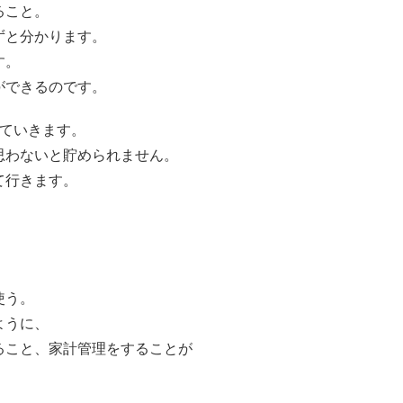
ること。
ずと分かります。
す。
ができるのです。
ていきます。
思わないと貯められません。
て行きます。
使う。
ように、
ること、家計管理をすることが