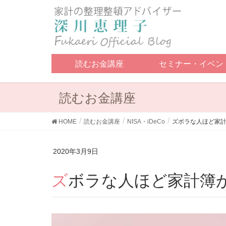
読むお金講座
セミナー・イベン
読むお金講座
HOME
読むお金講座
NISA・iDeCo
ズボラな人ほど家
2020年3月9日
ズボラな人ほど家計簿