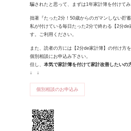
騙されたと思って、まずは1年家計簿を付けて
拙著『たった2分！50歳からのガマンしない貯蓄
私が付けている毎日たった2分で終わる【2分d
す。ご利用ください。
また、読者の方には【2分de家計簿】の付け方
個別相談にお申込み下さい。
但し、
本気で家計簿を付けて家計改善したいの
↓ ↓
個別相談のお申込み