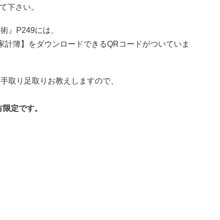
みて下さい。
術』P249には、
e家計簿】をダウンロードできるQRコードがついていま
を手取り足取りお教えしますので、
方限定です。