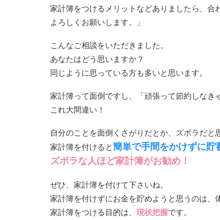
家計簿をつけるメリットなどありましたら、合
よろしくお願いします。」
こんなご相談をいただきました。
あなたはどう思いますか？
同じように思っている方も多いと思います。
家計簿って面倒ですし、「頑張って節約しなき
これ大間違い！
自分のことを面倒くさがりだとか、ズボラだと
簡単で手間をかけずに貯
家計簿を付けると
ズボラな人ほど家計簿がお勧め！
ぜひ、家計簿を付けて下さいね。
家計簿を付けずにお金を貯めようと思うのは、
家計簿をつける目的は、
現状把握
です。