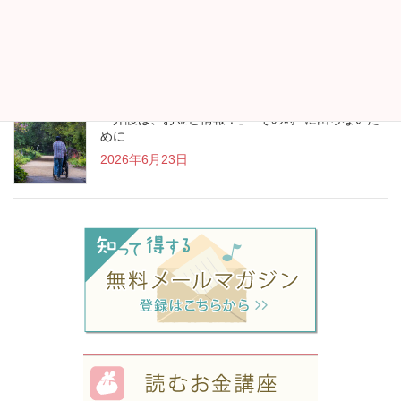
“アイスランド行きます！”が生まれたお金の見直し
2026年7月13日
「介護は、お金と情報！」 “その時” に困らないた
めに
2026年6月23日