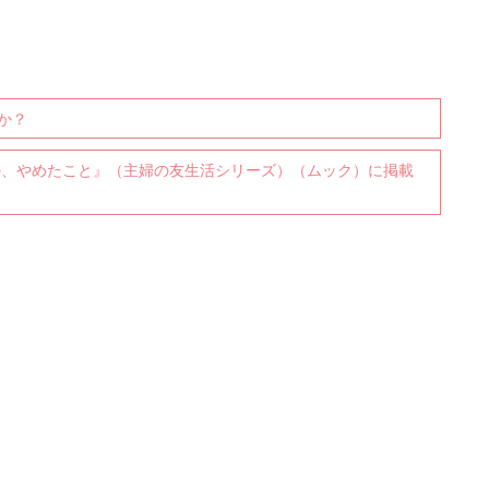
か？
の、やめたこと』（主婦の友生活シリーズ）（ムック）に掲載