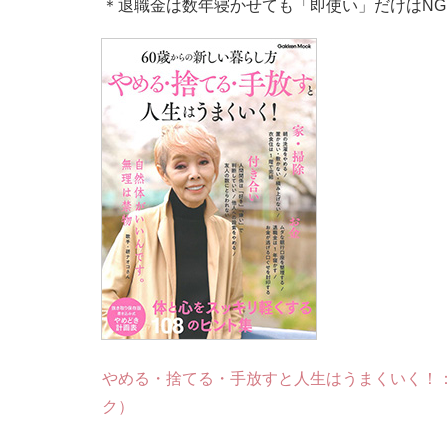
＊退職金は数年寝かせても「即使い」だけはNG
やめる・捨てる・手放すと人生はうまくいく！：60
ク）