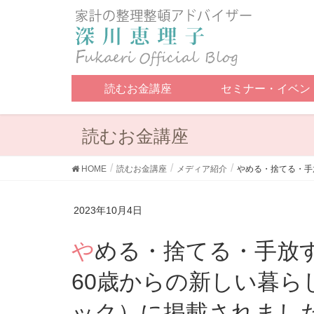
読むお金講座
セミナー・イベン
読むお金講座
HOME
読むお金講座
メディア紹介
やめる・捨てる・手放
2023年10月4日
やめる・捨てる・手放すと人生はうまくいく！：
60歳からの新しい暮らし方
ック）に掲載されまし