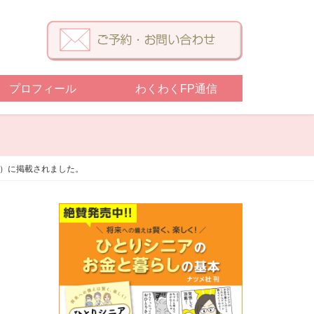
プロフィール
わくわくFP通信
ク）に掲載されました。