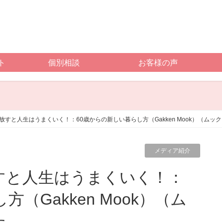
ト
個別相談
お客様の声
すと人生はうまくいく！：60歳からの新しい暮らし方（Gakken Mook）（ムッ
メディア紹介
（Gakken Mook）（ム
た。