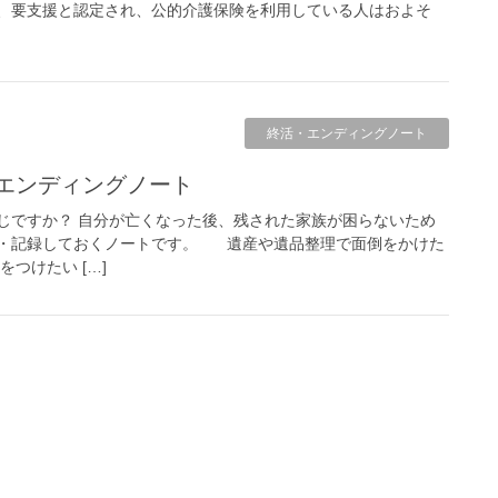
、要支援と認定され、公的介護保険を利用している人はおよそ
終活・エンディングノート
 エンディングノート
じですか？ 自分が亡くなった後、残された家族が困らないため
・記録しておくノートです。 遺産や遺品整理で面倒をかけた
つけたい […]