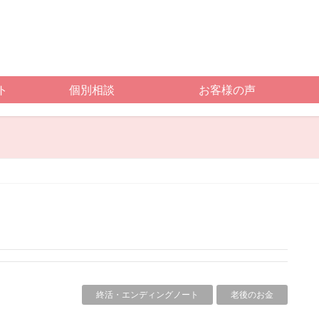
ト
個別相談
お客様の声
終活・エンディングノート
老後のお金