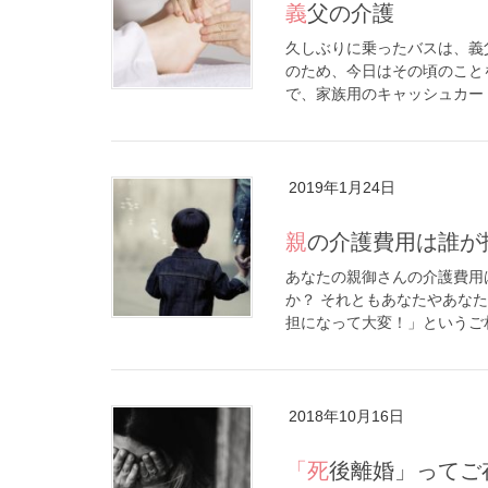
義父の介護
久しぶりに乗ったバスは、義
のため、今日はその頃のこと
で、家族用のキャッシュカード
2019年1月24日
親の介護費用は誰が
あなたの親御さんの介護費用
か？ それともあなたやあな
担になって大変！」というご相
2018年10月16日
「死後離婚」って