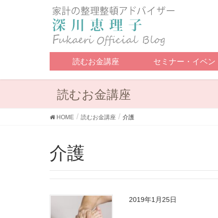
読むお金講座
セミナー・イベン
読むお金講座
HOME
読むお金講座
介護
介護
2019年1月25日