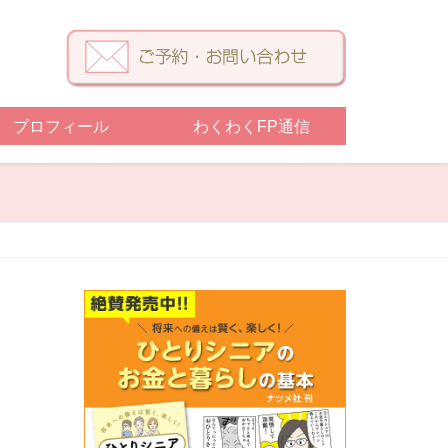
プロフィール
わくわくFP通信