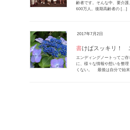
齢者です。そんな中、要介護
600万人。後期高齢者の […]
2017年7月2日
書けばスッキリ！
エンディングノートってご存
に、様々な情報や想いを整理
くない。 最後は自分で始末を