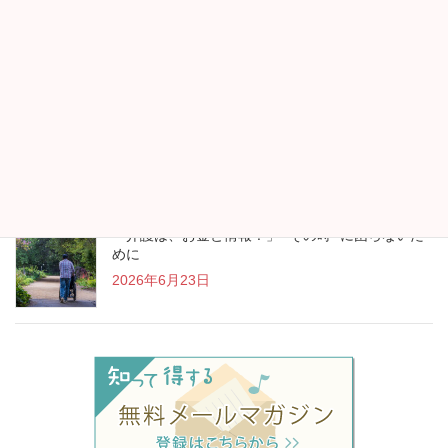
帰省時には両親・祖父母のフレイルチェックを
2026年7月13日
“アイスランド行きます！”が生まれたお金の見直し
2026年7月13日
「介護は、お金と情報！」 “その時” に困らないた
めに
2026年6月23日