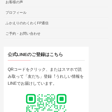
お客様の声
プロフィール
ふかえりのわくわくFP通信
ご予約・お問い合わせ
公式LINEのご登録はこちら
QRコードをクリック、またはスマホで読
み取って「友だち」登録︕うれしい情報を
LINEでお届けしています。