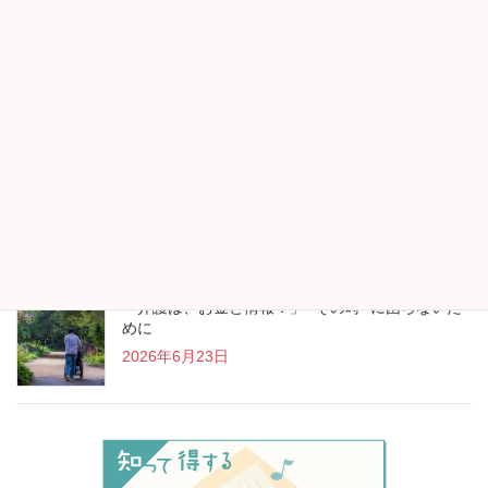
帰省時には両親・祖父母のフレイルチェックを
2026年7月13日
“アイスランド行きます！”が生まれたお金の見直し
2026年7月13日
「介護は、お金と情報！」 “その時” に困らないた
めに
2026年6月23日