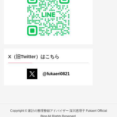
X（旧Twitter）はこちら
@fukaeri0821
Copyright © 家計の整理整頓アドバイザー 深川恵理子 Fukaeri Official
Blog All Rights Reserved.