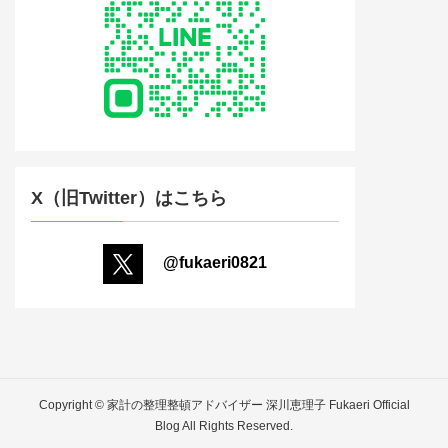
X（旧Twitter）はこちら
@fukaeri0821
Copyright © 家計の整理整頓アドバイザー 深川恵理子 Fukaeri Official
Blog All Rights Reserved.