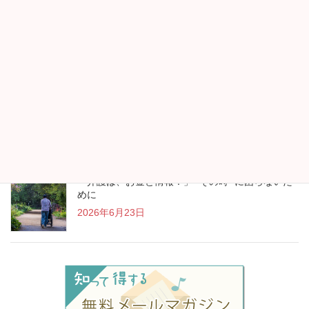
帰省時には両親・祖父母のフレイルチェックを
2026年7月13日
“アイスランド行きます！”が生まれたお金の見直し
2026年7月13日
「介護は、お金と情報！」 “その時” に困らないた
めに
2026年6月23日