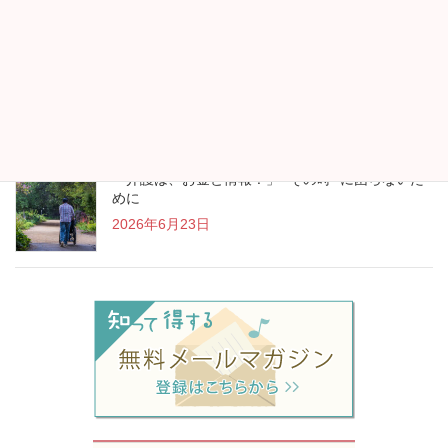
“アイスランド行きます！”が生まれたお金の見直し
2026年7月13日
「介護は、お金と情報！」 “その時” に困らないた
めに
2026年6月23日